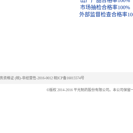
出厂产品合格率100%
市场抽检合格率100%
外部监督检查合格率10
格证 (皖)-非经营性-2016-0012
皖ICP备16015574号
©
版权 2014-2016 平光制药股份有限公司。本公司保