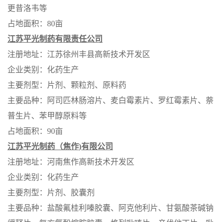
更昔洛韦等
占地面积：
80
亩
江苏平光制药有限责任公司
注册地址：江苏徐州丰县高新技术开发区
企业类别：化药生产
主要剂型：片剂、颗粒剂、原料药
主要品种：阿司匹林肠溶片、麦白霉素片、罗红霉素片、萘
普生片、苯甲醇原料等
占地面积：
90
亩
江苏平光制药（焦作
)
有限公司
注册地址：河南焦作高新技术开发区
企业类别：化药生产
主要剂型：
片剂、胶囊剂
主要品种：盐酸氟桂利嗪胶囊、阿克他利片、甘氨酸茶碱钠